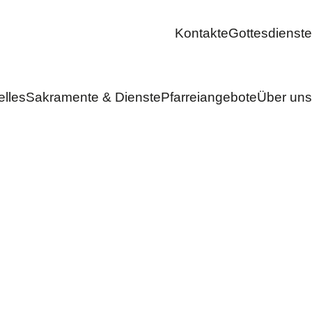
Kontakte
Gottesdienste
elles
Sakramente & Dienste
Pfarreiangebote
Über uns