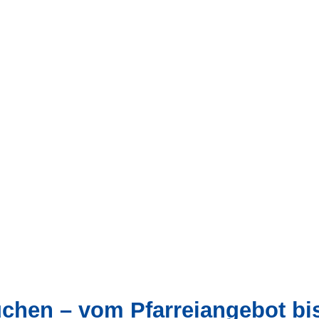
suchen – vom Pfarreiangebot b