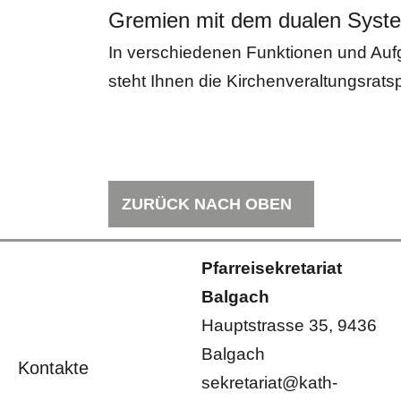
Gremien mit dem dualen Syste
In verschiedenen Funktionen und Auf
steht Ihnen die Kirchenveraltungsrats
ZURÜCK NACH OBEN
Pfarreisekretariat
Balgach
Hauptstrasse 35, 9436
Balgach
Kontakte
sekretariat@kath-