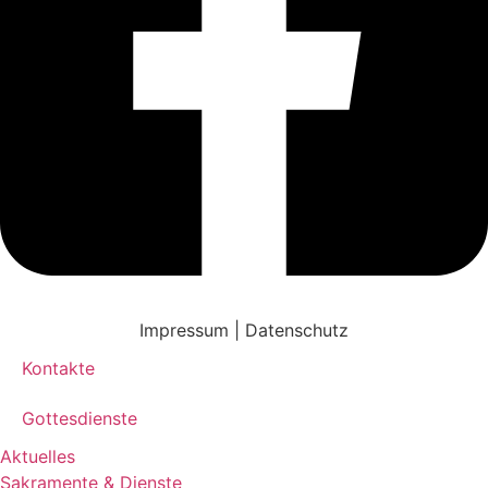
Impressum | Datenschutz
Kontakte
Gottesdienste
Aktuelles
Sakramente & Dienste