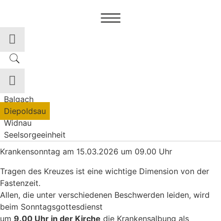
Zum
Inhalt
springen
Balgach
Diepoldsau
Widnau
Seelsorgeeinheit
Krankensonntag am 15.03.2026 um 09.00 Uhr
Tragen des Kreuzes ist eine wichtige Dimension von der
Fastenzeit.
Allen, die unter verschiedenen Beschwerden leiden, wird
beim Sonntagsgottesdienst
um
9.00 Uhr in der Kirche
die Krankensalbung als