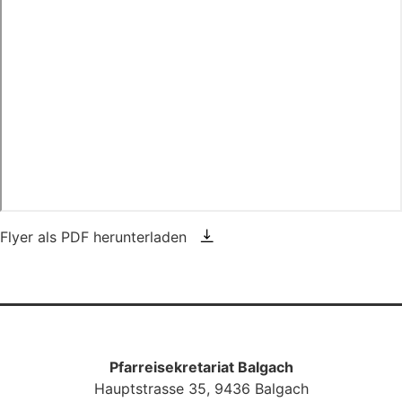
Flyer als PDF herunterladen
ZURÜCK NACH OBEN
Pfarreisekretariat Balgach
Hauptstrasse 35, 9436 Balgach