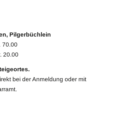
en, Pilgerbüchlein
0.00
. 20.00
eigeortes.
rekt bei der Anmeldung oder mit
arramt.