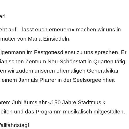
er!
eht auf – lasst euch erneuern» machen wir uns in
utter von Maria Einsiedeln.
 Eigenmann im Festgottesdienst zu uns sprechen. Er
arianischen Zentrum Neu-Schönstatt in Quarten tätig.
nten wir zudem unseren ehemaligen Generalvikar
 einem Jahr als Pfarrer in der Seelsorgeeinheit
 ihrem Jubiläumsjahr «150 Jahre Stadtmusik
gleiten und das Programm musikalisch mitgestalten.
llfahrtstag!