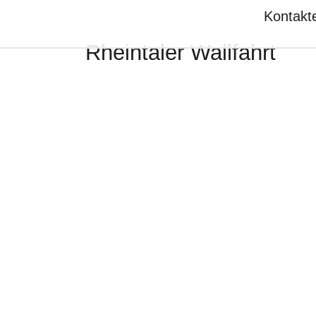
Kontakt
Rheintaler Wallfahrt