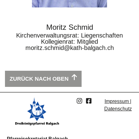
Moritz Schmid
Kirchenverwaltungsrat: Liegenschaften
Kollegienrat: Mitglied
moritz.schmid@kath-balgach.ch
ZURÜCK NACH OBEN
Impressum |
Datenschutz
Pfarreisekretariat Balgach