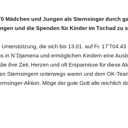
70 Mädchen und Jungen als Sternsinger durch g
ngen und die Spenden für Kinder im Tschad zu 
Unterstützung, die sich bis 13.01. auf Fr. 17’704.43 
aus in N´Djamena und ermöglichen Kindern eine Ausb
die ihre Zeit, Herzen und oft Ersparnisse für diese 
seren Sternsingern unterwegs waren und dem OK-Tea
ernsinger-Aktion. Möge der gute Gott alle reichlich 