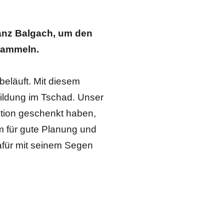
anz Balgach, um den
sammeln.
beläuft. Mit diesem
ildung im Tschad. Unser
Aktion geschenkt haben,
m für gute Planung und
dafür mit seinem Segen