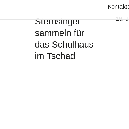
Kontakt
16. 
Sternsinger
sammeln für
das Schulhaus
im Tschad