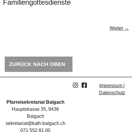
Familiengottesdienste
Weiter
→
ZURÜCK NACH OBEN
Impressum |
Datenschutz
Pfarreisekretariat Balgach
Hauptstrasse 35, 9436
Balgach
sekretariat@kath-balgach.ch
071 552 81 00